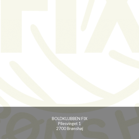
BOLDKLUBBEN FIX
Pilesvinget 1
2700 Brønshøj