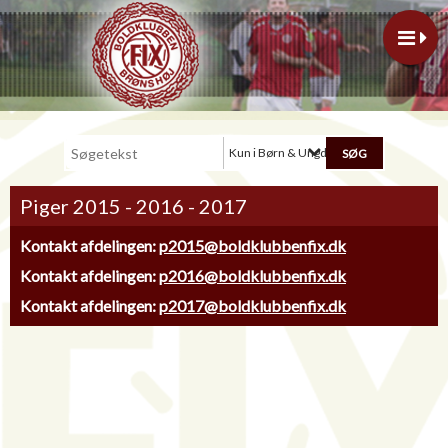
Kun i Børn & Ungdom
Piger 2015 - 2016 - 2017
Kontakt afdelingen:
p2015@boldklubbenfix.dk
Kontakt afdelingen:
p2016@boldklubbenfix.dk
Kontakt afdelingen:
p2017@boldklubbenfix.dk