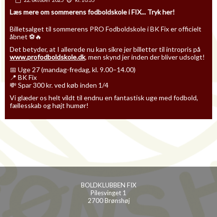
Læs mere om sommerens fodboldskole i FIX... Tryk her!
Billetsalget til sommerens PRO Fodboldskole i BK Fix er officielt
åbnet ⚽🔥
Det betyder, at I allerede nu kan sikre jer billetter til intropris på
www.profodboldskole.dk
, men skynd jer inden der bliver udsolgt!
📅 Uge 27 (mandag-fredag, kl. 9.00–14.00)
📍 BK Fix
💸 Spar 300 kr. ved køb inden 1/4
Vi glæder os helt vildt til endnu en fantastisk uge med fodbold,
fællesskab og højt humør!
BOLDKLUBBEN FIX
Pilesvinget 1
2700 Brønshøj