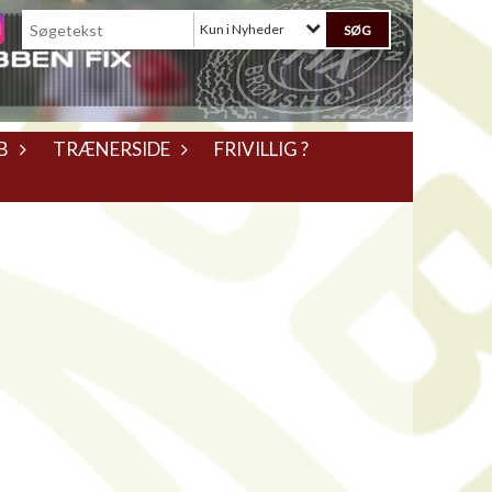
Kun i Nyheder
B
TRÆNERSIDE
FRIVILLIG ?