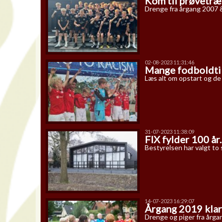
Kom til prøvetræ
Drenge fra årgang 2007 &
02-08-2023 11:31:46
Mange fodboldtil
Læs alt om opstart og de
31-07-2023 11:38:09
FIX fylder 100 år
Bestyrelsen har valgt to 
14-07-2023 16:29:07
Årgang 2019 klar 
Drenge og piger fra årgan